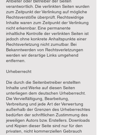
Anbieter oder Betreiber der Seiten
verantwortlich. Die verlinkten Seiten wurden
zum Zeitpunkt der Verlinkung auf mögliche
Rechtsverstöße überprüft. Rechtswidrige
Inhalte waren zum Zeitpunkt der Verlinkung
nicht erkennbar. Eine permanente
inhaltliche Kontrolle der verlinkten Seiten ist
jedoch ohne konkrete Anhaltspunkte einer
Rechtsverletzung nicht zumutbar. Bei
Bekanntwerden von Rechtsverletzungen
werden wir derartige Links umgehend
entfernen.
Urheberrecht
Die durch die Seitenbetreiber erstellten
Inhalte und Werke auf diesen Seiten
unterliegen dem deutschen Urheberrecht.
Die Vervielfältigung, Bearbeitung,
Verbreitung und jede Art der Verwertung
außerhalb der Grenzen des Urheberrechtes
bedürfen der schriftlichen Zustimmung des
jeweiligen Autors bzw. Erstellers. Downloads
und Kopien dieser Seite sind nur für den
privaten, nicht kommerziellen Gebrauch