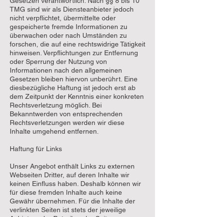
Gesetzen verantwortlich. Nach §§ 8 bis 10
TMG sind wir als Diensteanbieter jedoch
nicht verpflichtet, übermittelte oder
gespeicherte fremde Informationen zu
überwachen oder nach Umständen zu
forschen, die auf eine rechtswidrige Tätigkeit
hinweisen. Verpflichtungen zur Entfernung
oder Sperrung der Nutzung von
Informationen nach den allgemeinen
Gesetzen bleiben hiervon unberührt. Eine
diesbezügliche Haftung ist jedoch erst ab
dem Zeitpunkt der Kenntnis einer konkreten
Rechtsverletzung möglich. Bei
Bekanntwerden von entsprechenden
Rechtsverletzungen werden wir diese
Inhalte umgehend entfernen.
Haftung für Links
Unser Angebot enthält Links zu externen
Webseiten Dritter, auf deren Inhalte wir
keinen Einfluss haben. Deshalb können wir
für diese fremden Inhalte auch keine
Gewähr übernehmen. Für die Inhalte der
verlinkten Seiten ist stets der jeweilige